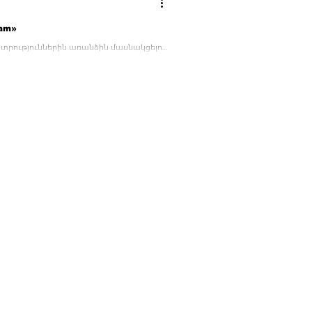
.am»
 ընտրություններին առանձին մասնակցելու