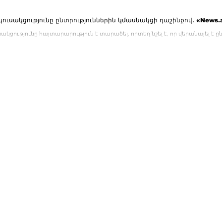
 կուսակցությունը ընտրություններին կմասնակցի դաշինքով․ «News
սակցությունը հայտարարություն է տարածել, որտեղ նշել է, որ վերանայել է
 ձեռնամուխ...