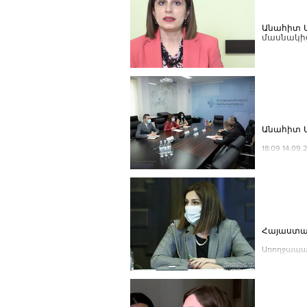
Անահիտ Ա
մասնակի
20:54 06.11.
Անահիտ Ա
18:09 14.0
Հայաստան
Առողջապա
աշխարհում