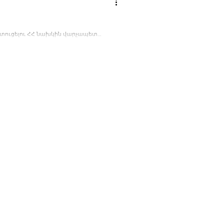
մատուցելու ՀՀ նախկին վարչապետ