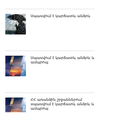
Սպասվում է կարճատև անձրև
Սպասվում է կարճատև անձրև և
ամպրոպ
ՀՀ առանձին շրջաններում
սպասվում է կարճատև անձրև և
ամպրոպ