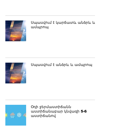
Սպասվում է կարճատև անձրև և
ամպրոպ
Սպասվում է անձրև և ամպրոպ
Օդի ջերմաստիճանն
աստիճանաբար կնվազի 5-6
աստիճանով