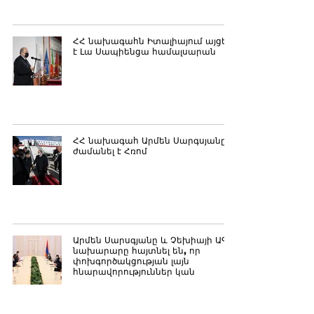
ՀՀ նախագահն Իտալիայում այցելել
է Լա Սապիենցա համալսարան
ՀՀ նախագահ Արմեն Սարգսյանը
ժամանել է Հռոմ
Արմեն Սարսգյանը և Չեխիայի ԱԳ
նախարարը հայտնել են, որ
փոխգործակցության լայն
հնարավորություններ կան