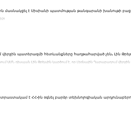
.2021
 վերջին պատերազմի հետևանքները հաղթահարված չեն. Լին Թրեյ
ւմ ԱՄՆ դեսպան Լին Թրեյսին կարծում է, որ Լեռնային Ղարաբաղում վեր
ած չեն, իսկ հակամարտությունը...
տրաստակամ է ՀՀ-ին օգնել բարձր տեխնոլոգիական արդյունաբերու
Ն դեսպան Լին Թրեյսին հայտնել է, որ ԱՄՆ-ը պատրաստակամ է ՀՀ-ին օգնել
երության զարգացման գործում, այդ...