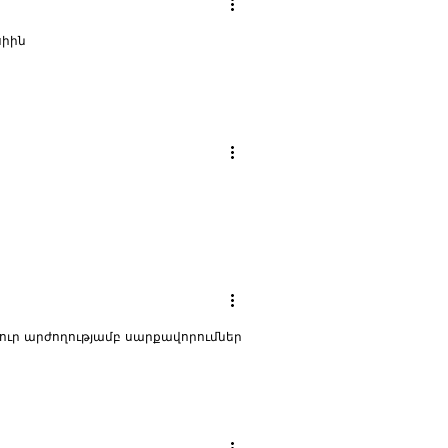
սիին
ուր արժողությամբ սարքավորումներ