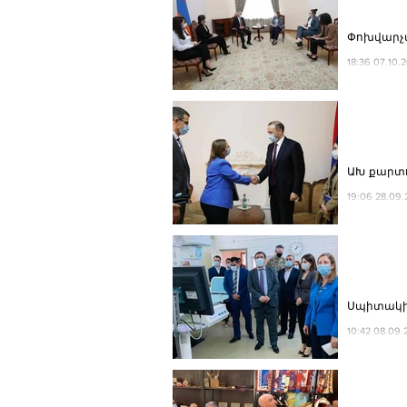
Փոխվարչա
18:36 07.10
ԱԽ քարտո
19:06 28.0
Սպիտակի 
10:42 08.0