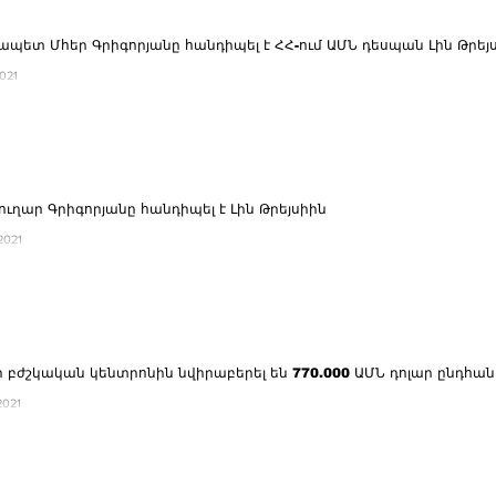
պետ Մհեր Գրիգորյանը հանդիպել է ՀՀ-ում ԱՄՆ դեսպան Լին Թրեյ
.2021
ւղար Գրիգորյանը հանդիպել է Լին Թրեյսիին
9.2021
բժշկական կենտրոնին նվիրաբերել են 770.000 ԱՄՆ դոլար ընդհան
9.2021