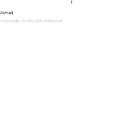
նյութ)
 է ստացվել, որ Երևանի Կոմիտասի