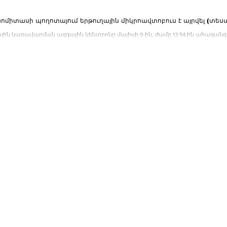
ոմիտասի պողոտայում երթուղային միկրոավտոբուս է այրվել (տեսա
ին կառավարման ազգային կենտրոնը մայիսի 9-ին, ժամը 13:54-ին ահազանգ
՝ շուկայի մոտակայքում,...