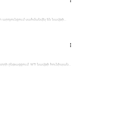
 արդյունքում սահմանվել են նավթի
տրի ընթացքում: WTI նավթի հունիսյան