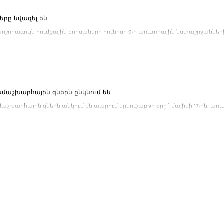
երը նվազել են
ոշորագույն հումքային բորսաների հունիսի 9-ի առևտրային նստաշրջանների
րը. Նյու-Յորքի...
մաշխարհային գներն ընկնում են
աշխարհային գներն անկում են ապրում երկուշաբթի օրը ՝ մայիսի 17-ին, առև
ի գինը նվազել...