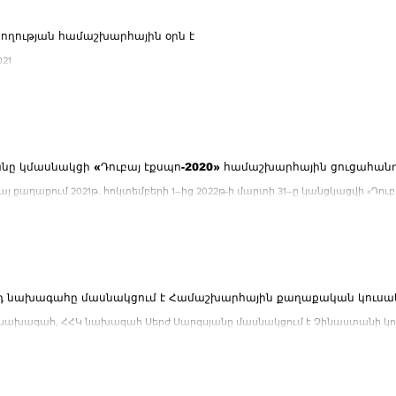
սողության համաշխարհային օրն է
.2021
ը կմասնակցի «Դուբայ էքսպո-2020» համաշխարհային ցուցահան
բայ քաղաքում 2021թ. հոկտեմբերի 1–ից 2022թ-ի մարտի 31–ը կանցկացվի «Դո
սը, որը հետաձգվել...
րդ նախագահը մասնակցում է Համաշխարհային քաղաքական կուսակ
 նախագահ, ՀՀԿ նախագահ Սերժ Սարգսյանը մասնակցում է Չինաստանի կո
հային քաղաքական...