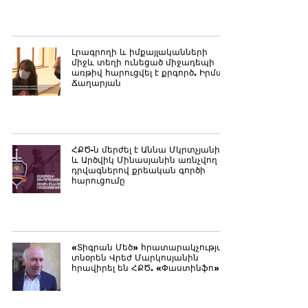
Լրագրողի և իմքայլականների
միջև տեղի ունեցած միջադեպի
առթիվ հարուցվել է քրգործ. Իրմա
Ճաղարյան
ՀՔԾ-ն մերժել է Աննա Մկրտչյանին
և Արծվիկ Մինասյանին առնչվող
դրվագներով քրեական գործի
հարուցումը
«Տիգրան Մեծ» հրատարակչության
տնօրեն Վրեժ Մարկոսյանին
հրավիրել են ՀՔԾ. «Փաստինֆո»