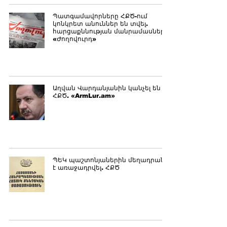
Պատգամավորները ՀՔԾ-ում
կոնկրետ անուններ են տվել.
հարցաքննության մանրամասները.
«Ժողովուրդ»
Աղվան Վարդանյանին կանչել են
ՀՔԾ. «ArmLur.am»
ՊԵԿ պաշտոնյաներին մեղադրանք
է առաջադրվել. ՀՔԾ