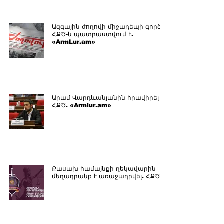
Ազգային ժողովի միջադեպի գործով
ՀՔԾ-ն պատրաստվում է.
«ArmLur.am»
Արամ Վարդևանյանին հրավիրել են
ՀՔԾ. «Armlur.am»
Քասախ համայնքի ղեկավարին
մեղադրանք է առաջադրվել. ՀՔԾ