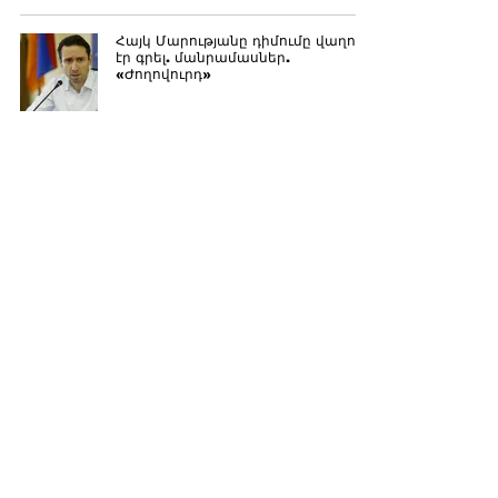
Հայկ Մարությանը դիմումը վաղուց
էր գրել. մանրամասներ.
«Ժողովուրդ»
Նա իր պարտականություններն էր
կատարում․ ինչո՞ւ Մարությանը
քարոզարշավին չկար և կտա՞
արդյոք հրաժարական
Քաղաքային իշխանությունների
պատասխանը լինելու է անողոք
ապօրինությունների դեմ
պայքարում. Մարության