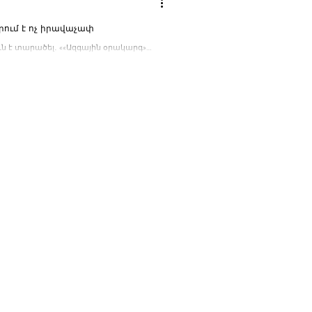
րում է ոչ իրավաչափ