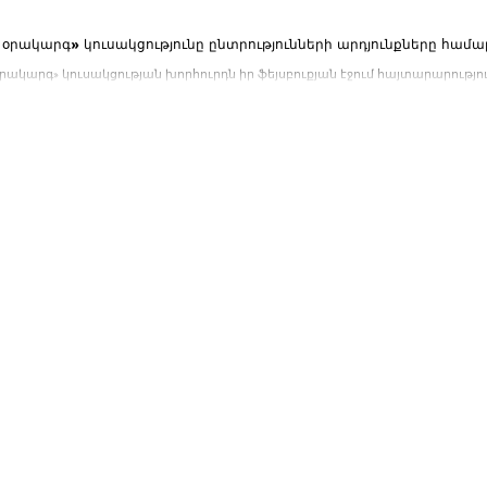
 օրակարգ» կուսակցությունը ընտրությունների արդյունքները համա
 կուսակցության խորհուրդն իր ֆեյսբուքյան էջում հայտարարություն է տարածել․ ««Ազգային օրակարգ»
յունը շարունակ...