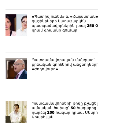
«Պատիվ ունեմ» և «Հայաստան»
դաշինքները կառաջարկեն
պատգամավորներին չտալ 250 000
դրամ գրպանի գումար
Պատգամավորական մանդատ՝
քրեական գործերով անցնողներին.
«Ժողովուրդ»
Պատգամավորների թիվը քչացել է,
ամսական ծախսը` 50 հազարից
դարձել 250 հազար դրամ. Մեսրոպ
Առաքելյան