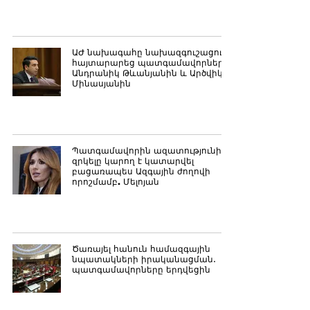
ԱԺ նախագահը նախազգուշացում
հայտարարեց պատգամավորներ
Անդրանիկ Թևանյանին և Արծվիկ
Մինասյանին
Պատգամավորին ազատությունից
զրկելը կարող է կատարվել
բացառապես Ազգային ժողովի
որոշմամբ. Մելոյան
Ծառայել հանուն համազգային
նպատակների իրականացման․
պատգամավորները երդվեցին