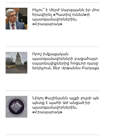
Ինչու՞ Է Սերժ Սարգսյանն իր մոտ
հրավիրել «Պատիվ ունեմ»-ի
պատգամավորներին.
«Հրապարակ»
Որոշ իմքայլական
պատգամավորների բացահայտ
սպառնալիքներից հոգևոր դասը չի
երկնչում. Տեր Վրթանես Բաղալյան
Նիկոլ Փաշինյանն աչքի լույսի պես
պետք է պահի ԱԺ անցած իր
պատգամավորներին.
«Հրապարակ»