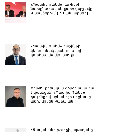
«Պատիվ ունեմ» դաշինքի
նախընտրական քարոզարշավը
Վանաձորում (լուսանկարներ)
«Պատիվ ունեմ» դաշինքի
կենտրոնակայանում տեղի
կունենա մամլո ասուլիս
Շինծու քրեական գործի նպատակն
է կասեցնել «Պատիվ Ունեմ»
դաշինքի վարկանիշի սրընթաց
աճը. Արսեն Բաբայան
15 թվականի թուրքի յաթաղանը