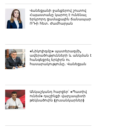
Վանեցյանի ջանքերով շուտով
Հայաստանը կարող է ունենալ
երկրորդ ցամաքային ճանապարհը
ՌԴ-ի հետ․ Ժամհարյան
«Նիկոլիզմը» պատերազմի,
ավերածությունների և անկման է
հանգեցրել երկիրն ու
հասարակությունը․ Վանեցյան
Անկաշկանդ հարցեր՝ «Պատիվ
ունեմ» դաշինքի վարչապետի
թեկնածուին (լուսանկարներ)