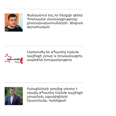
Ցանկանում եմ, որ հերքվի գեներալ
Պողոսյանի մասնակցությունը
ընտրախախտումներին․ Տիգրան
Աբրահամյան
Ներխուժել են «Պատիվ ունեմ»
դաշինքի շտաբ և իրականացրել
ապօրինի խուզարկություն
Ուժայինների կողմից տեռոր է
սկսվել «Պատիվ ունեմ» դաշինքի
շտաբերի, աջակիցների
նկատմամբ. Վանեցյան