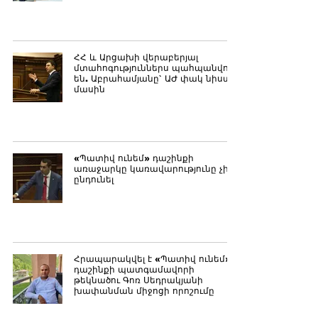
ՀՀ և Արցախի վերաբերյալ
մտահոգություններս պահպանվում
են. Աբրահամյանը` ԱԺ փակ նիստի
մասին
«Պատիվ ունեմ» դաշինքի
առաջարկը կառավարությունը չի
ընդունել
Հրապարակվել է «Պատիվ ունեմ»
դաշինքի պատգամավորի
թեկնածու Գոռ Սեդրակյանի
խափանման միջոցի որոշումը