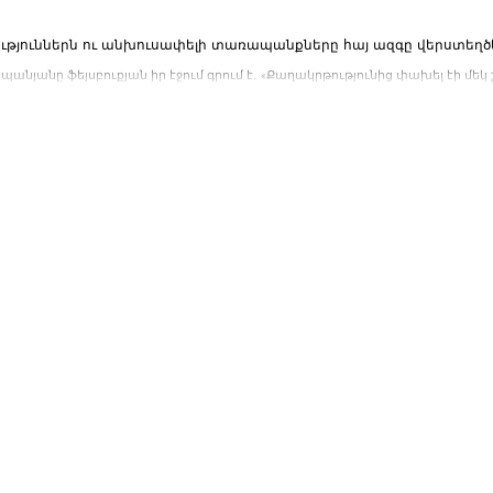
ություններն ու անխուսափելի տառապանքները հայ ազգը վերստեղծե
եպանյանը ֆեյսբուքյան իր էջում գրում է․ «Քաղակրթությունից փախել էի մե
գրառումները և...