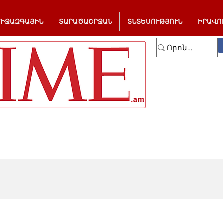
ՄԻՋԱԶԳԱՅԻՆ
ՏԱՐԱԾԱՇՐՋԱՆ
ՏՆՏԵՍՈՒԹՅՈՒՆ
ԻՐԱՎՈ