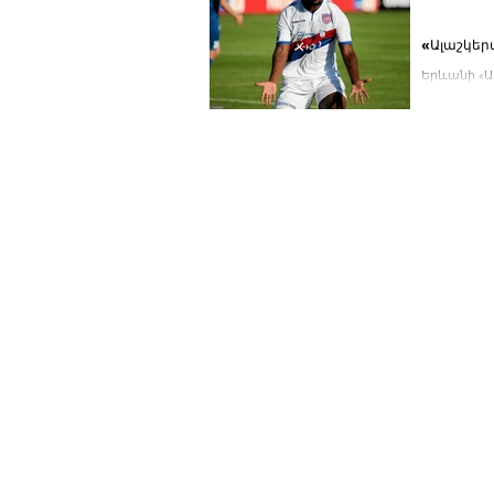
«Ալաշկեր
Երևանի «Ալ
ծառայությո