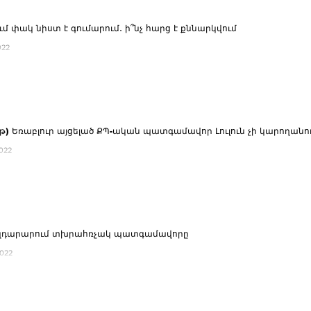
ւմ փակ նիստ է գումարում․ ի՞նչ հարց է քննարկվում
022
ւթ) Եռաբլուր այցելած ՔՊ-ական պատգամավոր Լուլուն չի կարողանո
2022
 ազդարարում տխրահռչակ պատգամավորը
2022