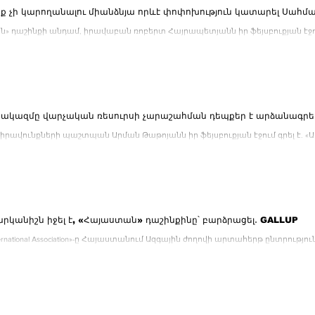
եք չի կարողանալու միանձնյա որևէ փոփոխություն կատարել Սահմ
» դաշինքի անդամ, իրավաբան ռոբերտ Հայրապետյանն իր ֆեյսբուքյան էջո
արդյունքներով ունենում ենք...
ակազմը վարչական ռեսուրսի չարաշահման դեպքեր է արձանագրե
 իրավունքների պաշտպան Արման Թաթոյանն իր ֆեյսբուքյան էջում գրել է
նների քարոզարշավի ողջ...
արկանիշն իջել է, «Հայաստան» դաշինքինը՝ բարձրացել․ GALLUP
ternational Association»-ը Հայաստանում Ազգային ժողովի արտահերթ ընտրու
ր է իրականացնում...