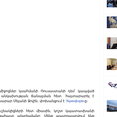
ոցներ կսահմանի Ռուսաստանի դեմ՝ կապված 
 անկախության ճանաչման հետ. հայտարարել է 
րար Մելանի Ջոլին. փոխանցում է 
Укринформ
-ը։
աշնակիցների հետ միասին, կոշտ կպատասխանի 
ացահայտ անտեսմանը: Մենք պատրաստվում ենք 