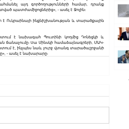
մանել այդ գործողությունների համար, դրանք 
ած պատժամիջոցներից», - ասել է Ջոլին։
 է Ուկրաինայի ինքնիշխանության և տարածքային 
ւմ է նախագահ Պուտինի կողմից Դոնեցկի և 
ան ճանաչումը։ Սա Մինսկի համաձայնագրերի, ՄԱԿ-
ում է, ինչպես նաև լուրջ վտանգ տարածաշրջանի 
», - ասել է նախարարը։