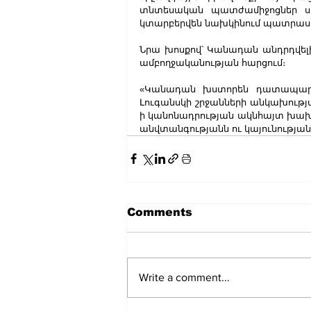
տնտեսական պատժամիջոցներ սահ
կտարբերվեն նախկինում պատրաստվ
Նրա խոսքով՝ Կանադան անդրդվելի
ամբողջականության հարցում։
«Կանադան խստորեն դատապարտո
Լուգանսկի շրջանների անկախությ
ի կանոնադրության ակնհայտ խախտ
անվտանգությանն ու կայունությանը
Comments
Write a comment...