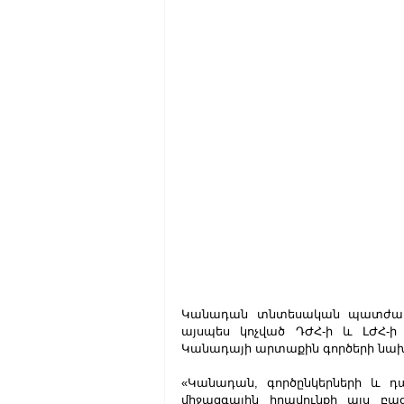
Կանադան տնտեսական պատժամիջ
այսպես կոչված ԴԺՀ-ի և ԼԺՀ-ի
Կանադայի արտաքին գործերի նախա
«Կանադան, գործընկերների և դ
միջազգային իրավունքի այս բ