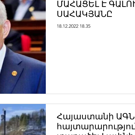
ՄԱՀԱՑԵԼ Է ԳԱԼՈ
ՍԱՀԱԿՅԱՆԸ
18.12.2022 18.35
Հայաստանի ԱԳՆ
հայտարարությու