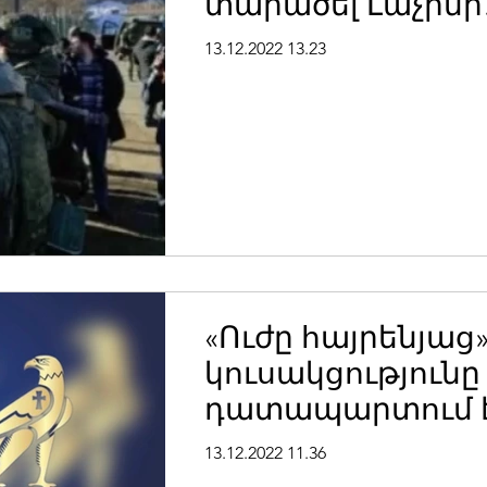
տարածել Լաչինի
միջանցքում
13.12.2022 13.23
ադրբեջանական
սադրանքի վերաբ
«Ուժը հայրենյաց
կուսակցություն
դատապարտում 
Ադրբեջանի
13.12.2022 11.36
ռազմաքաղաքա