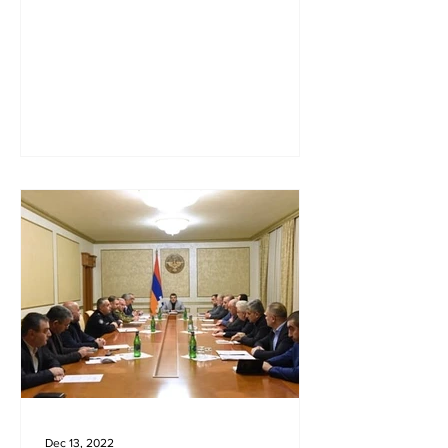
անշարժ գույքի
վատնման..
Dec 13, 2022