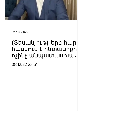
Dec 8, 2022
(Տեսանյութ) Երբ հարցը
հասնում է ընտանիքին՝
ոչինչ անպատասխան
չի մնում… Տիգրան
08.12.22 23.51
Արզաքանցյան