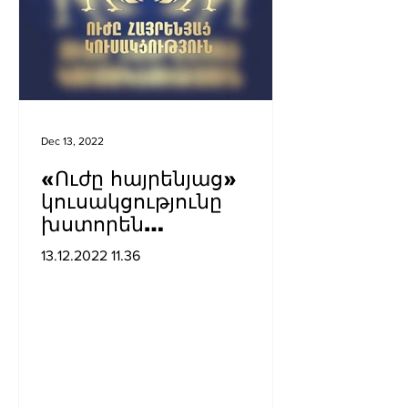
Dec 13, 2022
«Ուժը հայրենյաց»
կուսակցությունը
խստորեն
դատապարտում է
13.12.2022 11.36
Ադրբեջանի
ռազմաքաղաքական
ղեկավարության.