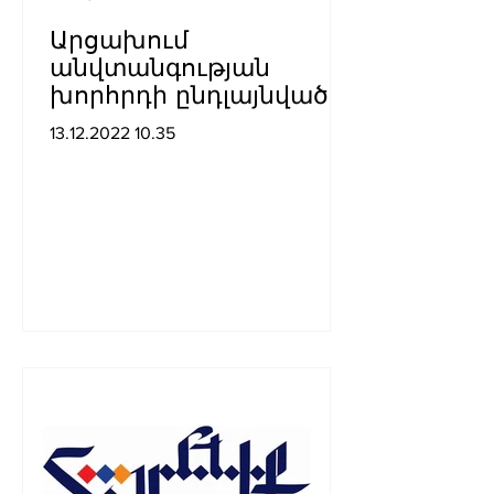
Արցախում
անվտանգության
խորհրդի ընդլայնված
նիստ է կայացել, որոշել
13.12.2022 10.35
են դիմել ՌԴ
խաղաղապահ
զորակազմի ...