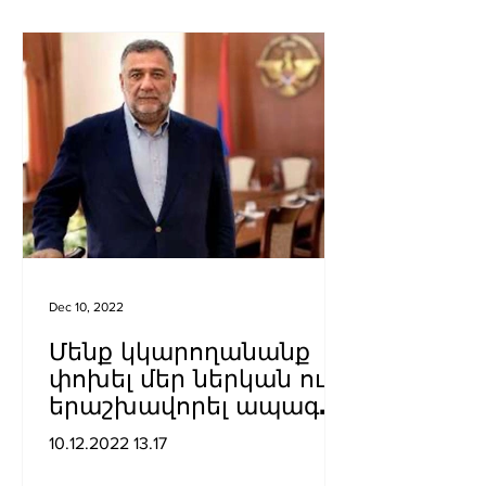
Dec 10, 2022
Մենք կկարողանանք
փոխել մեր ներկան ու
երաշխավորել ապագա
Արցախի համար.
10.12.2022 13.17
Ռուբեն Վարդանյան