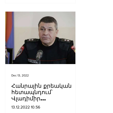
Dec 13, 2022
Հանրային քրեական
հետապնդում՝
Վլադիմիր
Գասպարյանի կողմից
13.12.2022 10.56
858 մլն արժողությամբ