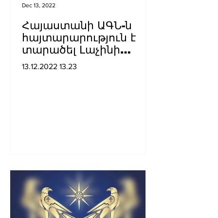
Dec 13, 2022
Հայաստանի ԱԳՆ-ն
հայտարարություն է
տարածել Լաչինի
միջանցքում
13.12.2022 13.23
ադրբեջանական
սադրանքի վերաբերյալ