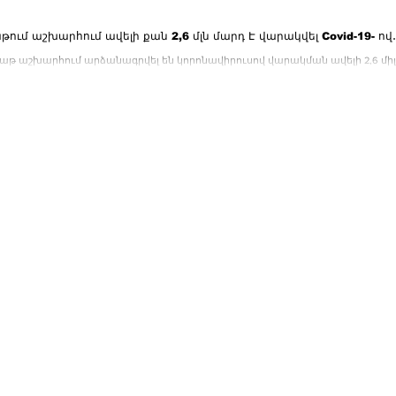
թում աշխարհում ավելի քան 2,6 մլն մարդ Է վարակվել Covid-19- ով
բաթ աշխարհում արձանագրվել են կորոնավիրուսով վարակման ավելի 2,6 միլ
ախճան: Նախորդ յոթ օրվա...