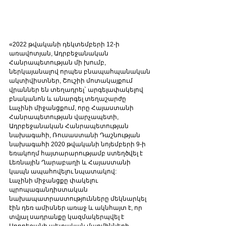
«2022 թվականի դեկտեմբերի 12-ի 
առավոտյան, Ադրբեջանական 
Հանրապետության մի խումբ, 
ներկայանալով որպես բնապահպանական 
ակտիվիստներ, Շուշիի մոտակայքում 
վրաններ են տեղադրել` արգելափակելով 
բնականոն և անարգել տեղաշարժը 
Լաչինի միջանցքում, որը Հայաստանի 
Հանրապետության վարչապետի, 
Ադրբեջանական Հանրապետության 
նախագահի, Ռուսաստանի Դաշնության 
նախագահի 2020 թվականի նոյեմբերի 9-ի 
եռակողմ հայտարարությամբ ստեղծվել է 
Լեռնային Ղարաբաղի և Հայաստանի 
կապն ապահովելու նպատակով:
Լաչինի միջանցքը փակելու 
պրոպագանդիստական 
նախապատրաստությունները մեկնարկել 
էին դեռ ամիսներ առաջ և ակնհայտ է, որ 
տվյալ սադրանքը կազմակերպվել է 
Ադրբեջանի պետական մարմինների 