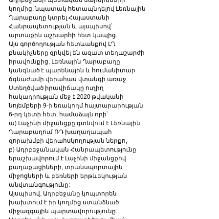
կողմից, նպատակ հետապնդելով Լեռնային 
Ղարաբաղը կտրել Հայաստանի 
Հանրապետության և այսպիսով՝ 
արտաքին աշխարհի հետ կապից:
Այս գործողության հետևանքով ԼՂ 
բնակիչները զրկվել են ազատ տեղաշարժի 
իրավունքից, Լեռնային Ղարաբաղը 
կանգնած է պարենային և հումանիտար 
ճգնաժամի վերահաս վտանգի առաջ:
Ստեղծված իրավիճակը ուղիղ 
հակադրության մեջ է 2020 թվականի 
նոյեմբերի 9-ի եռակողմ հայտարարության 
6-րդ կետի հետ, համաձայն որի՝
ա) Լաչինի միջանցքը գտնվում է Լեռնային 
Ղարաբաղում ՌԴ խաղաղապահ 
զորախմբի վերահսկողության ներքո,
բ) Ադրբեջանական Հանրապետությունը 
երաշխավորում է Լաչինի միջանցքով 
քաղաքացիների, տրանսպորտային 
միջոցների և բեռների երթևեկության 
անվտանգությունը:
Այսպիսով, Ադրբեջանը կոպտորեն 
խախտում է իր կողմից ստանձնած 
միջազգային պարտավորությունը: 