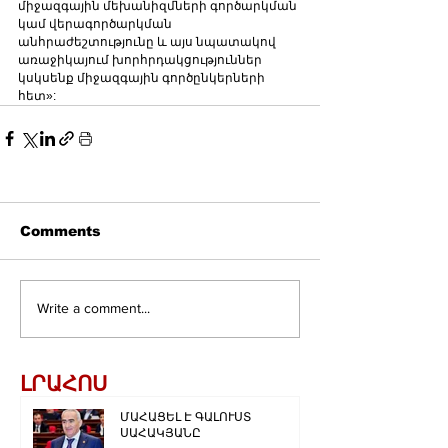
միջազգային մեխանիզմների գործարկման 
կամ վերագործարկման 
անհրաժեշտությունը և այս նպատակով 
առաջիկայում խորհրդակցություններ 
կսկսենք միջազգային գործընկերների 
հետ»:
Comments
Write a comment...
ԼՐԱՀՈՍ
ՄԱՀԱՑԵԼ Է ԳԱԼՈՒՍՏ
ՍԱՀԱԿՅԱՆԸ