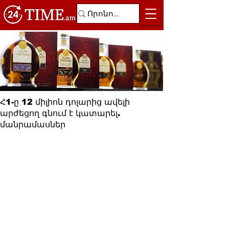
Հ1-ը 12 միլիոն դոլարից ավելի
արժեցող գնում է կատարել.
մանրամասներ