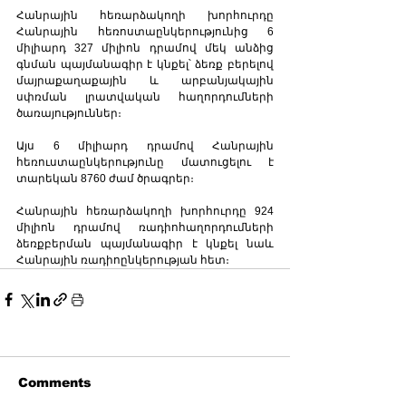
Հանրային հեռարձակողի խորհուրդը 
Հանրային հեռոստաընկերությունից 6 
միլիարդ 327 միլիոն դրամով մեկ անձից 
գնման պայմանագիր է կնքել՝ ձեռք բերելով 
մայրաքաղաքային և արբանյակային 
սփռման լրատվական հաղորդումների 
ծառայություններ։
Այս 6 միլիարդ դրամով Հանրային 
հեռուստաընկերությունը մատուցելու է 
տարեկան 8760 ժամ ծրագրեր։
Հանրային հեռարձակողի խորհուրդը 924 
միլիոն դրամով ռադիոհաղորդումների 
ձեռքբերման պայմանագիր է կնքել նաև 
Հանրային ռադիոընկերության հետ։
Comments