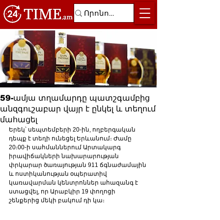
59-ամյա տղամարդը պատշգամբից
անզգուշաբար վայր է ընկել և տեղում
մահացել
Երեկ՝ սեպտեմբերի 20-ին, ողբերգական 
դեպք է տեղի ունեցել Երևանում։ Ժամը 
20։00-ի սահմաններում Արտակարգ 
իրավիճակների նախարարության 
փրկարար ծառայության 911 ճգնաժամային 
և ոստիկանության օպերատիվ 
կառավարման կենտրոններ ահազանգ է 
ստացվել, որ Արաբկիր 19 փողոցի 
շենքերից մեկի բակում դի կա։