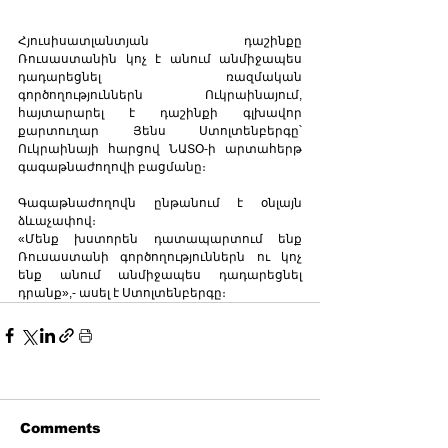
Հյուսիսատլանտյան դաշինքը 
Ռուսաստանին կոչ է անում անմիջապես 
դադարեցնել ռազմական 
գործողություններն Ուկրաինայում, 
հայտարարել է դաշինքի գլխավոր 
քարտուղար Յենս Ստոլտենբերգը՝ 
Ուկրաինայի հարցով ՆԱՏՕ-ի արտահերթ 
գագաթնաժողովի բացմանը։
Գագաթնաժողովն ընթանում է օնլայն 
ձևաչափով։
«Մենք խստորեն դատապարտում ենք 
Ռուսաստանի գործողություններն ու կոչ 
ենք անում անմիջապես դադարեցնել 
դրանք»,- ասել է Ստոլտենբերգը։
Comments