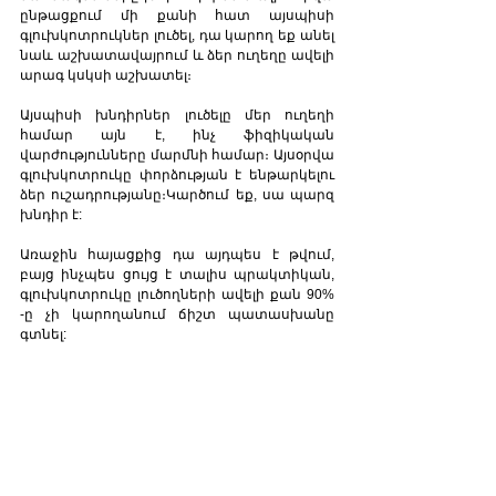
ընթացքում մի քանի հատ այսպիսի 
գլուխկոտրուկներ լուծել, դա կարող եք անել 
նաև աշխատավայրում և ձեր ուղեղը ավելի 
արագ կսկսի աշխատել։
Այսպիսի խնդիրներ լուծելը մեր ուղեղի 
համար այն է, ինչ ֆիզիկական 
վարժությունները մարմնի համար։ Այսօրվա 
գլուխկոտրուկը փորձության է ենթարկելու 
ձեր ուշադրությանը։Կարծում եք, սա պարզ 
խնդիր է:
Առաջին հայացքից դա այդպես է թվում, 
բայց ինչպես ցույց է տալիս պրակտիկան, 
գլուխկոտրուկը լուծողների ավելի քան 90% 
-ը չի կարողանում ճիշտ պատասխանը 
գտնել: