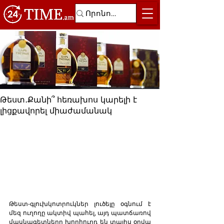
Թեստ․Քանի՞ հեռախոս կարելի է
լիցքավորել միաժամանակ
Թեստ-գլուխկոտրուկներ լուծելը օգնում է 
մեզ ուղողը ակտիվ պահել, այդ պատճառով 
մասնագետները խորհուրդ են տալիս օրվա 