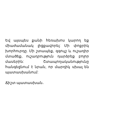
Եվ այսպես քանի հեռախոս կարող եք 
միաժամանակ լիցքավորել: Մի փոքրիկ 
խորհուրդը. Մի շտապեք, զգույշ և ուշադիր 
մտածեք, ուշադրություն դարձրեք բոլոր 
մասերին: Շտապողականությունը 
հանգեցնում է նրան, որ մարդիկ սխալ են 
պատասխանում:
Ճիշտ պատասխան․