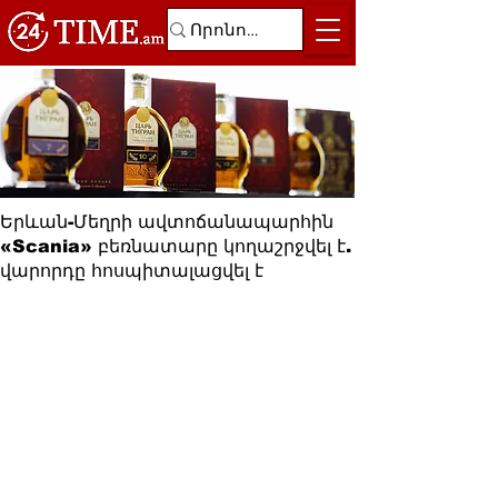
Երևան-Մեղրի ավտոճանապարհին
«Scania» բեռնատարը կողաշրջվել է.
վարորդը հոսպիտալացվել է