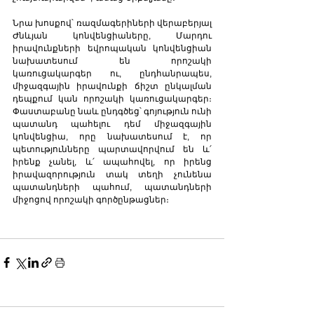
Նրա խոսքով՝ ռազմագերիների վերաբերյալ 
Ժնևյան կոնվենցիաները, Մարդու 
իրավունքների եվրոպական կոնվենցիան 
նախատեսում են որոշակի 
կառուցակարգեր ու, ընդհանրապես, 
միջազգային իրավունքի ճիշտ ընկալման 
դեպքում կան որոշակի կառուցակարգեր։ 
Փաստաբանը նաև ընդգծեց՝ գոյություն ունի 
պատանդ պահելու դեմ միջազգային 
կոնվենցիա, որը նախատեսում է, որ 
պետությունները պարտավորվում են և՛ 
իրենք չանել, և՛ ապահովել, որ իրենց 
իրավազորություն տակ տեղի չունենա 
պատանդների պահում, պատանդների 
միջոցով որոշակի գործընթացներ։