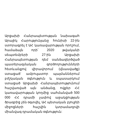
Արցախի Հանրապետության նախագահ 
Արայիկ Հարությունյանը հունիսի 22-ին 
ստորագրել է ԱՀ կառավարության որոշում, 
համաձայն որի՝ 2020 թվականի 
սեպտեմբերի 27-ին Արցախի 
Հանրապետության դեմ սանձազերծված 
պատերազմական գործողությունների 
հետևանքով վիրավորում (վնասվածք) 
ստացած՝ ամբուլատոր պայմաններում 
բժշկական օգնություն և սպասարկում 
ստացած Արցախի Հանրապետությունում 
հաշվառված այն անձանց, ովքեր ՀՀ 
կառավարության կողմից սահմանված 500 
000 ՀՀ դրամի չափով աջակցության 
ծրագրից չեն օգտվել, ԱՀ պետական բյուջեի 
միջոցների հաշվին կտրամադրվի 
միանվագ դրամական օգնություն: