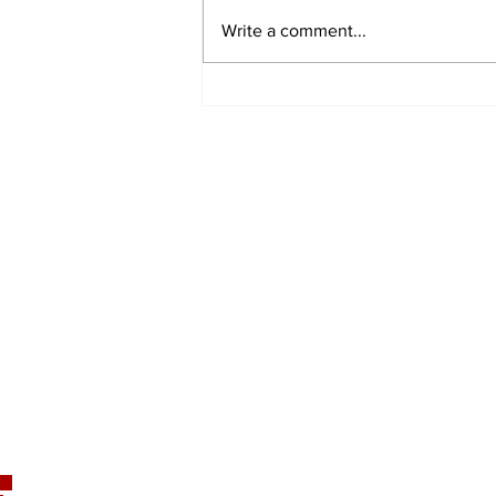
Write a comment...
Ը։