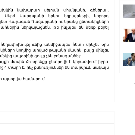
կին նախարար Սեյրան Օհանյանի, գեներալ, 
, Սերժ Սարգսյանի երկու եղբայրների, երրորդ 
տ Վաչագան Ղազարյանի ու նրանց ընտանիքների 
ներին ներկայացնեն, թե ինչպես են ձեռք բերել 
հեղափոխությունից անմիջապես հետո մինչեւ օրս 
կիների կողմից արված թալանի մասին, բայց մինչեւ 
 մեկից ապօրինի գույք չեն բռնագանձել։
յքի մասին Հհ օրենքը ընտրովի է կիրառվում՝ իբրև 
ջ 4 տարի է, ինչ քննություններ են տարվում, սակայն 
ի այսօրվա համարում