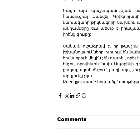
Բացի այս պաշտպանության նախ
հանգուցյալ Մանվել Գրիգորյանի
նախագահի թիկնազորի նախկին պե
անդամները եւս պետք է իրավապահ
իրենց գույքը: 
Սակայն ուշագրավ է, որ թավշյա 
իշխանությունները խոսում են նախ
հիմա որեւէ մեկին չեն դատել, որեւէ
Ինչու, որովհետև նախ Ապօրինի գու
քաղաքական ճնշում, բացի այդ, շուր
արդյունք չկա:
Ամբողջությամբ հոդվածը` օրաթերթ
Comments