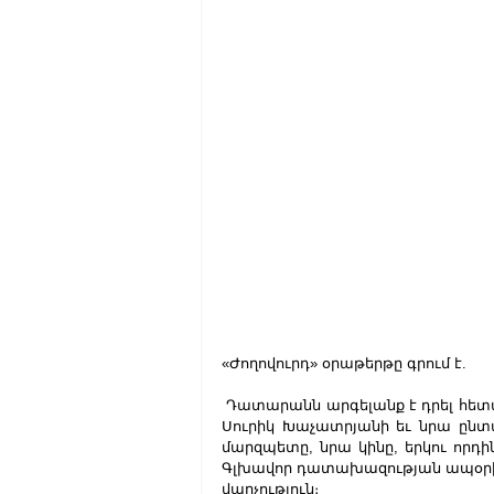
«Ժողովուրդ» օրաթերթը գրում է.
 Դատարանն արգելանք է դրել հետախուզման մեջ գտնվող Սյունիքի նախկին մարզպետ 
Սուրիկ Խաչատրյանի եւ նրա ընտ
մարզպետը, նրա կինը, երկու որդի
Գլխավոր դատախազության ապօրինի
վարչություն։