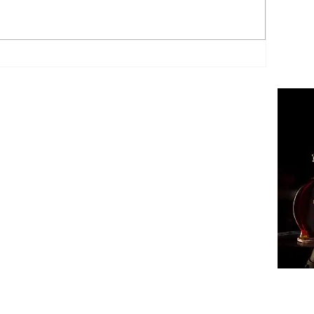
ՔԱՂԱ
ՄԻՋԱ
ՏԱՐԱ