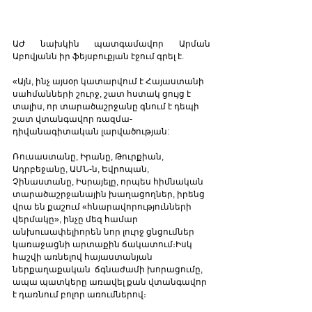
ԱԺ նախկին պատգամավոր Արման 
Աբովյանն իր ֆեյսբուքյան էջում գրել է.
«
Այն, ինչ այսօր կատարվում է Հայաստանի 
սահմանների շուրջ, շատ հստակ ցույց է 
տալիս, որ տարածաշրջանը գնում է դեպի 
շատ վտանգավոր ռազմա-
դիվանագիտական լարվածության: 
Ռուսաստանը, Իրանը, Թուրքիան, 
Ադրբեջանը, ԱՄՆ-ն, Եվրոպան, 
Չինաստանը, Իսրայելը, որպես հիմնական 
տարածաշրջանային խաղացողներ, իրենց 
վրա են քաշում 
«
հնարավորությունների  
վերմակը
»
, ինչը մեզ համար 
անխուսափելիորեն նոր լուրջ ցնցումներ 
կառաջացնի արտաքին ճակատում։Իսկ 
հաշվի առնելով հայաստանյան  
ներքաղաքական  ճգնաժամի խորացումը, 
ապա պատկերը առավել քան վտանգավոր 
է դառնում բոլոր առումներով։  