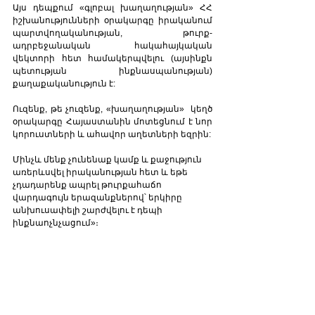
Այս դեպքում «գլոբալ խաղաղության» ՀՀ 
իշխանությունների օրակարգը իրականում 
պարտվողականության, թուրք-
ադրբեջանական հակահայկական 
վեկտորի հետ համակերպվելու (այսինքն 
պետության ինքնասպանության)   
քաղաքականություն է:
Ուզենք, թե չուզենք, «խաղաղության»  կեղծ 
օրակարգը Հայաստանին մոտեցնում է նոր 
կորուստների և ահավոր աղետների եզրին:
Մինչև մենք չունենաք կամք և քաջություն  
առերևսվել իրականության հետ և եթե 
չդադարենք ապրել թուրքահաճո  
վարդագույն երազանքներով՝ երկիրը 
անխուսափելի շարժվելու է դեպի 
ինքնաոչնչացում
»
։