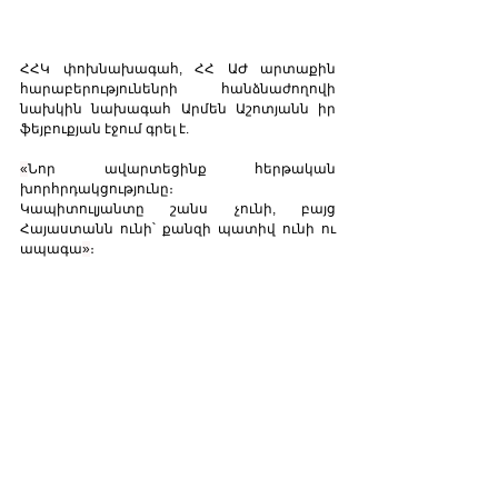
ՀՀԿ փոխնախագահ, ՀՀ ԱԺ արտաքին 
հարաբերությունենրի հանձնաժողովի 
նախկին նախագահ Արմեն Աշոտյանն իր 
ֆեյբուքյան էջում գրել է. 
«
Նոր ավարտեցինք հերթական 
խորհրդակցությունը։
Կապիտուլյանտը շանս չունի, բայց 
Հայաստանն ունի՝ քանզի պատիվ ունի ու 
ապագա
»
։