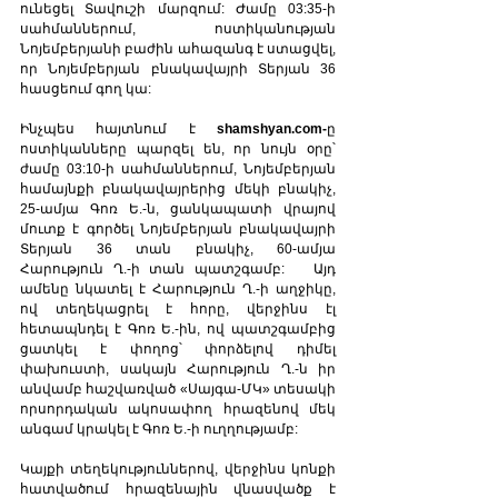
ունեցել Տավուշի մարզում: Ժամը 03:35-ի 
սահմաններում, ոստիկանության 
Նոյեմբերյանի բաժին ահազանգ է ստացվել, 
որ Նոյեմբերյան բնակավայրի Տերյան 36 
հասցեում գող կա:  
Ինչպես հայտնում է 
shamshyan.com-
ը 
ոստիկանները պարզել են, որ նույն օրը՝ 
ժամը 03:10-ի սահմաններում, Նոյեմբերյան 
համայնքի բնակավայրերից մեկի բնակիչ, 
25-ամյա Գոռ Ե.-ն, ցանկապատի վրայով 
մուտք է գործել Նոյեմբերյան բնակավայրի 
Տերյան 36 տան բնակիչ, 60-ամյա 
Հարություն Ղ.-ի տան պատշգամբ:   Այդ 
ամենը նկատել է Հարություն Ղ.-ի աղջիկը, 
ով տեղեկացրել է հորը, վերջինս էլ 
հետապնդել է Գոռ Ե.-ին, ով պատշգամբից 
ցատկել է փողոց՝ փորձելով դիմել 
փախուստի, սակայն Հարություն Ղ.-ն իր 
անվամբ հաշվառված «Սայգա-ՄԿ» տեսակի 
որսորդական ակոսափող հրազենով մեկ 
անգամ կրակել է Գոռ Ե.-ի ուղղությամբ:    
Կայքի տեղեկություններով, վերջինս կոնքի 
հատվածում հրազենային վնասվածք է 