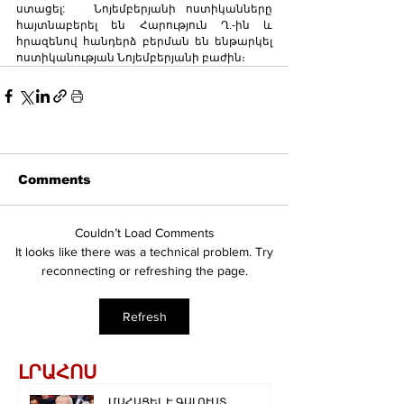
ստացել:   Նոյեմբերյանի ոստիկանները 
հայտնաբերել են Հարություն Ղ.-ին և 
հրազենով հանդերձ բերման են ենթարկել 
ոստիկանության Նոյեմբերյանի բաժին։
Comments
Couldn’t Load Comments
It looks like there was a technical problem. Try
reconnecting or refreshing the page.
Refresh
ԼՐԱՀՈՍ
ՄԱՀԱՑԵԼ Է ԳԱԼՈՒՍՏ