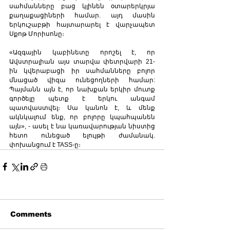
սահմանները բաց կլինեն օտարերկրյա 
քաղաքացիների համար. այդ մասին 
երկուշաբթի հայտարարել է վարչապետ 
Սքոթ Մորիսոնը։
«Ազգային կաբինետը որոշել է, որ 
Ավստրալիան այս տարվա փետրվարի 21-
ին կվերաբացի իր սահմանները բոլոր 
մնացած վիզա ունեցողների համար: 
Պայմանն այն է, որ նախքան երկիր մուտք 
գործելը պետք է երկու անգամ 
պատվաստվել։ Սա կանոն է, և մենք 
ակնկալում ենք, որ բոլորը կպահպանեն 
այն», - ասել է նա կառավարության նիստից 
հետո ունեցած ելույթի ժամանակ. 
փոխանցում է TASS-ը։
Comments