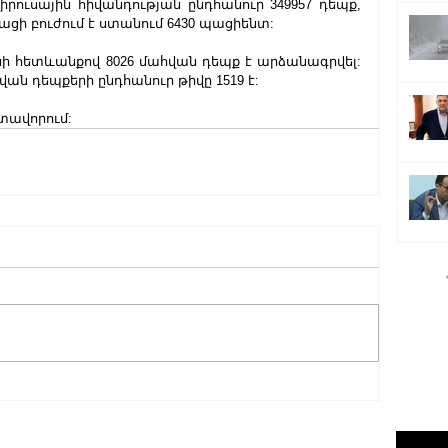
րուսային հիվանդության ընդհանուր 349957 դեպք, 
ացի բուժում է ստանում 6430 պացիենտ:
ի հետևանքով 8026 մահվան դեպք է արձանագրվել: 
ան դեպքերի ընդհանուր թիվը 1519 է:
ստավորում: