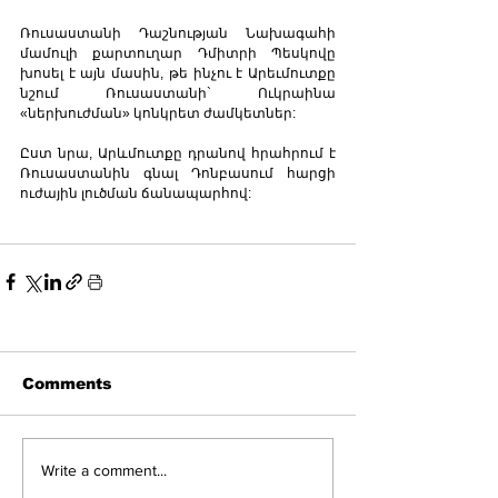
Ռուսաստանի Դաշնության Նախագահի 
մամուլի քարտուղար Դմիտրի Պեսկովը 
խոսել է այն մասին, թե ինչու է Արեւմուտքը 
նշում Ռուսաստանի` Ուկրաինա 
«ներխուժման» կոնկրետ ժամկետներ: 
Ըստ նրա, Արևմուտքը դրանով հրահրում է 
Ռուսաստանին գնալ Դոնբասում հարցի 
ուժային լուծման ճանապարհով:
Comments
Write a comment...