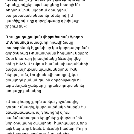
Նրանք, ովքեր այս հարցերը հետոյի են 
թողնում, իսկ սկզբում զբաղվում 
քաղաքական քննարկումներով, իմ 
կարծիքով, ողջ գործընթացը գլխիվայր 
շրջում են»:
Ռուս քաղաքական վերլուծաբան Ֆյոդոր 
Լուկիանովն
 ասաց, որ իրավիճակը 
տարօրինակ է, քանի որ կա կարգավորման 
գործընթաց Ռուսաստանի հովանու ներքո:
Ըստ նրա, այդ իրավիճակը ձևավորվեց 
հենց ԵԱՀԿ ՄԽ մյուս համանախագահների 
բացակայության պայմաններում: Իսկ 
ներկայումս, Լուկիանովի խոսքով, կա 
եռակողմ բանակցային գործընթացն ու 
արևմտյան ջանքերը՝ դրանք դուրս բերել 
առկա շրջանակից:
«Միակ հարցը, որն առկա շրջանակից 
դուրս է մնացել, կարգավիճակի հարցն է և, 
բնականաբար, այդ հարցով մյուս 
համանախագահ երկրները փորձում են 
նոր օրակարգ ձևավորել, հատկապես, երբ 
այն կարևոր է նաև Երևանի համար: Բոլոր 