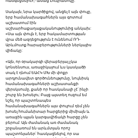
հանգեցնելու»,- ասաց Լուկիանովը:
Սակայն, նրա կարծիքով, անցել է այն փուլը, 
երբ համանախագահներն այս գոտում 
աշխատում էին 
աշխարհաքաղաքականությունից անկախ: 
«Սա այն փուլն է, երբ հակամարտության 
վրա մեծ ազդեցություն է ունենում ՌԴ-
Արևմուտք հարաբերությունների ներկայիս 
վիճակը:
«Այն, որ օրակարգի վերաբերյալ չկա 
կոնսենսուս, առաջիկայում ևս կասկածի 
տակ է դնում ԵԱՀԿ ՄԽ մի փոքր 
արդյունավետ գործունեությունը, նույնիսկ 
համանախագահների աշխատանքի 
վերսկսումը, քանի որ հասկանալի չէ՝ ինչի 
շուրջ են խոսելու: Բայց այստեղ ուզում եմ 
նշել, որ պաշտոնապես 
համանախագահներն այս փուլում դեմ չեն 
խոսել հումանիտար հարցերից միմիայն և 
առաջին պլան կարգավիճակի հարցը չեն 
բերում: Այն ժամանակ առ ժամանակ 
շրջանառում են արևմտյան որոշ 
պաշտոնյաներ՝ հասկացնելով, որ սա 