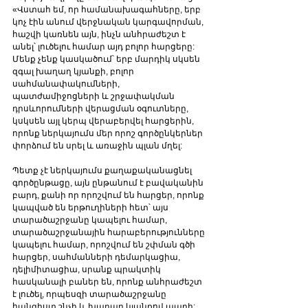
«Վստահ եմ, որ համանախագահները, երբ 
կոչ էին անում վերջնական կարգավորման, 
հաշվի կառնեն այն, ինչն անհրաժեշտ է 
անել՝ լուծելու համար այդ բոլոր հարցերը: 
Մենք չենք կասկածում՝ երբ մարդիկ սկսեն 
զգալ խաղաղ կյանքի, բոլոր 
սահմանափակումների, 
պատժամիջոցների և շրջափակման 
դրսևորումների վերացման օգուտները, 
կսկսեն այլ կերպ վերաբերվել հարցերին, 
որոնք ներկայումս մեր որոշ գործընկերներ 
փորձում են սրել և առաջին պլան մղել: 
Պետք չէ ներկայումս քաղաքականացնել 
գործընթացը, այն ընթանում է բավականին 
բարդ, քանի որ որոշվում են հարցեր, որոնք 
կապված են երթուղիների հետ՝ այս 
տարածաշրջանը կապելու համար, 
տարածաշրջանային հարաբերությունները 
կապելու համար, որոշվում են շփման գծի 
հարցեր, սահմանների դեմարկացիա, 
դելիմիտացիա, սրանք պրակտիկ 
հասկանալի բաներ են, որոնք անհրաժեշտ 
է լուծել, որպեսզի տարածաշրջանը 
հանգիստ շնչի և խաղաղ կյանքով ապրի: 