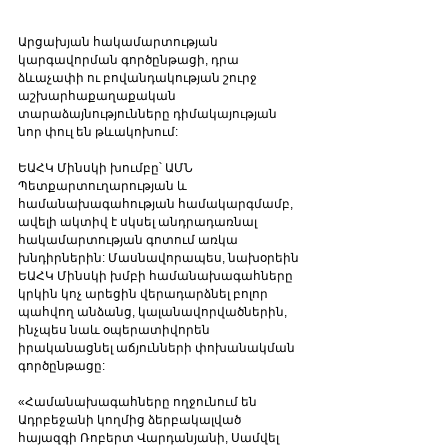
Արցախյան հակամարտության 
կարգավորման գործընթացի, դրա 
ձևաչափի ու բովանդակության շուրջ 
աշխարհաքաղաքական 
տարաձայնությունները դիմակայության 
նոր փուլ են թևակոխում:
ԵԱՀԿ Մինսկի խումբը՝ ԱՄՆ 
Պետքարտուղարության և 
համանախագահության համակարգմամբ, 
ավելի ակտիվ է սկսել անդրադառնալ 
հակամարտության գոտում առկա 
խնդիրներին: Մասնավորապես, նախօրեին 
ԵԱՀԿ Մինսկի խմբի համանախագահները 
կրկին կոչ արեցին վերադարձնել բոլոր 
պահվող անձանց, կալանավորվածներին, 
ինչպես նաև օպերատիվորեն 
իրականացնել աճյունների փոխանակման 
գործընթացը:
«Համանախագահները ողջունում են 
Ադրբեջանի կողմից ձերբակալված 
հայազգի Ռոբերտ Վարդանյանի, Սամվել 