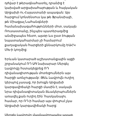
դժվար է թերագնահատել, դրանից է 
կախված արցախահայության և հայկական 
Արցախի ու Հայաստանի ապագան: Այս 
հարցում կոնսենսուս կա թե Ֆրանսիայի, 
թե Միացյալ Նահանգների 
համանախագահությունների մոտ, սակայն 
Ռուսաստանը, ինչպես պատերազմից 
անմիջապես հետո, այսօր ևս ըստ էության 
նպատակահարմար չի համարում 
քաղաքական հարցերի քննարկումը ԵԱՀԿ 
ՄԽ-ի կողմից: 
Երևան կատարած աշխատանքային այցի 
շրջանակում ՌԴ ԱԳ նախարար Սերգեյ 
Լավրովը հստակեցրեց ՌԴ 
դիվանագիտության մոտեցումներն այս 
հարցի առնչությամբ: Թեև Լավրովն ուղիղ 
կերպով չասաց, որ խոսքն Արցախի 
կարգավիճակի հարցի մասին է, սակայն 
նրա դիվանագիտական ձևակերպումներն 
առավել քան ուղիղ էին՝ հասկանալու 
համար, որ ՌԴ-ի համար այս փուլում չկա 
Արցախի կարգավիճակի հարց:
Սերգեյ Լավրովը մասնավորապես ասաց. 