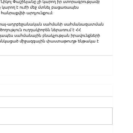
 Նիկոլ Փաշինյանը չի կարող իր ստորագրությամբ 
ը կարող է ուժի մեջ մտնել բացառապես 
հանրաքվեի արդյունքում։ 
որ հայ-ադրբեջանական սահմանի սահմանազատման 
ղություն ուղղակիորեն ներառում է ՀՀ 
կապես սահմանային բնակչության իրավունքների 
ցանկացած միջազգային փաստաթուղթ ենթակա է 