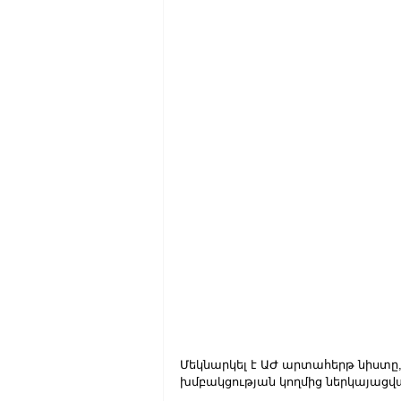
Մեկնարկել է ԱԺ արտահերթ նիստը,
խմբակցության կողմից ներկայաց