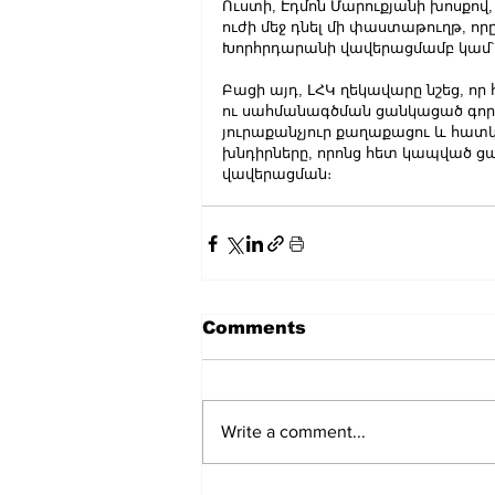
Ուստի, Էդմոն Մարուքյանի խոսքով,
ուժի մեջ դնել մի փաստաթուղթ, որ
Խորհրդարանի վավերացմամբ կամ՝ 
Բացի այդ, ԼՀԿ ղեկավարը նշեց, 
ու սահմանագծման ցանկացած գործո
յուրաքանչյուր քաղաքացու և հատ
խնդիրները, որոնց հետ կապված 
վավերացման։
Comments
Write a comment...