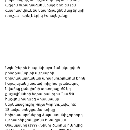
բարձրացնի, ես միշտ ուզեցել եմ, որ հայ 
ազգիս ուրախացնեմ, բայց եթե ես չեմ 
գնահատվում, ես կբարձրացնեմ այլ երկրի 
դրոշ…»,- գրել է Էրիկ Իսրայելյանը։
Նոյեմբերին Իսպանիայում անցկացված 
բռնցքամարտի աշխարհի 
երիտասարդական առաջնությունում Էրիկ 
Իսրայելյանը տպավորիչ հաղթանակով 
նվաճեց չեմպիոնի տիտղոսը: 60 կգ 
քաշայինների եզրափակիչում նա 5:0 
հաշվով հաղթեց Վրաստանի 
ներկայացուցիչ Գոչա Գորդուլավային:
18-ամյա բռնցքամարտիկը 
երիտասարդներից Հայաստանի չորրորդ 
աշխարհի չեմպիոնն է՝ Բագրատ 
Օհանյանից (1999), Նիկոլ Հարությունովից 