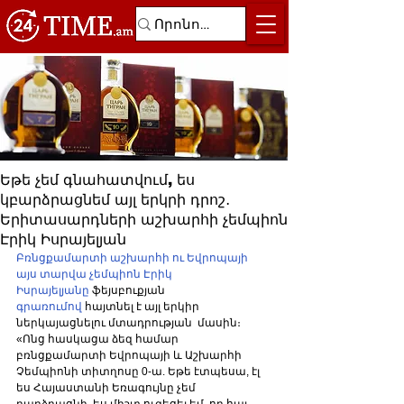
Եթե չեմ գնահատվում, ես
կբարձրացնեմ այլ երկրի դրոշ․
Երիտասարդների աշխարհի չեմպիոն
Էրիկ Իսրայելյան
Բռնցքամարտի աշխարհի ու Եվրոպայի 
այս տարվա չեմպիոն Էրիկ 
Իսրայելյանը 
ֆեյսբուքյան 
գրառումով
 հայտնել է այլ երկիր 
ներկայացնելու մտադրության  մասին։
«Ոնց հասկացա ձեզ համար 
բռնցքամարտի Եվրոպայի և Աշխարհի 
Չեմպիոնի տիտղոսը 0-ա. Եթե էտպեսա, էլ 
ես Հայաստանի Եռագույնը չեմ 