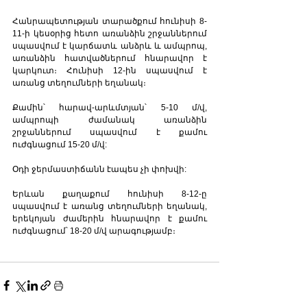
Հանրապետության տարածքում հունիսի 8-
11-ի կեսօրից հետո առանձին շրջաններում 
սպասվում է կարճատև անձրև և ամպրոպ, 
առանձին հատվածներում հնարավոր է 
կարկուտ։ Հունիսի 12-ին սպասվում է 
առանց տեղումների եղանակ։
Քամին՝ հարավ-արևմտյան՝ 5-10 մ/վ, 
ամպրոպի ժամանակ առանձին 
շրջաններում սպասվում է քամու 
ուժգնացում 15-20 մ/վ:
Օդի ջերմաստիճանն էապես չի փոխվի:
Երևան քաղաքում հունիսի 8-12-ը 
սպասվում է առանց տեղումների եղանակ, 
երեկոյան ժամերին հնարավոր է քամու 
ուժգնացում՝ 18-20 մ/վ արագությամբ։