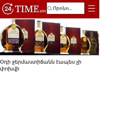
Օդի ջերմաստիճանն էապես չի
փոխվի