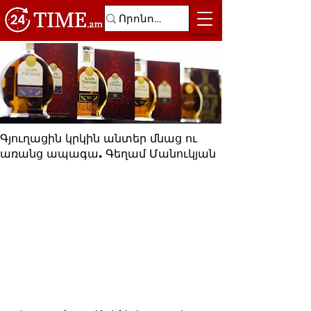
Գյուղացին կրկին անտեր մնաց ու
առանց ապագա. Գեղամ Մանուկյան