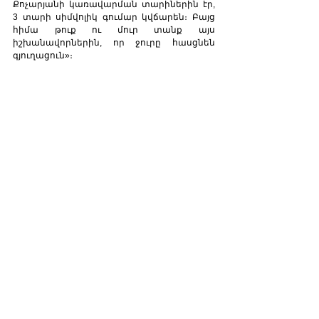
Քոչարյանի կառավարման տարիներին էր,  
3 տարի սիմվոլիկ գումար կվճարեն։ Բայց 
հիմա թուք ու մուր տանք այս 
իշխանավորներին, որ ջուրը հասցնեն 
գյուղացուն»։