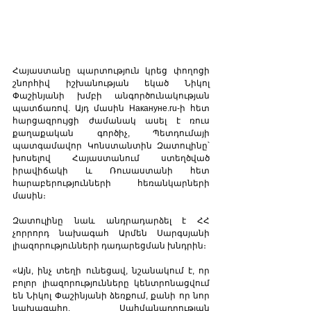
Հայաստանը պարտություն կրեց փողոցի 
շնորհիվ իշխանության եկած Նիկոլ 
Փաշինյանի խմբի անգործունակության 
պատճառով. Այդ մասին Накануне.ru-ի հետ 
հարցազրույցի ժամանակ ասել է ռուս 
քաղաքական գործիչ, Պետդումայի 
պատգամավոր Կոնստանտին Զատուլինը՝ 
խոսելով Հայաստանում ստեղծված 
իրավիճակի և Ռուսաստանի հետ 
հարաբերությունների հեռանկարների 
մասին։ 
Զատուլինը նաև անդրադարձել է ՀՀ 
չորրորդ նախագահ Արմեն Սարգսյանի 
լիազորությունների դադարեցման խնդրին։ 
«Այն, ինչ տեղի ունեցավ, նշանակում է, որ 
բոլոր լիազորությունները կենտրոնացվում 
են Նիկոլ Փաշինյանի ձեռքում, քանի որ նոր 
նախագահը, Սահմանադրության 