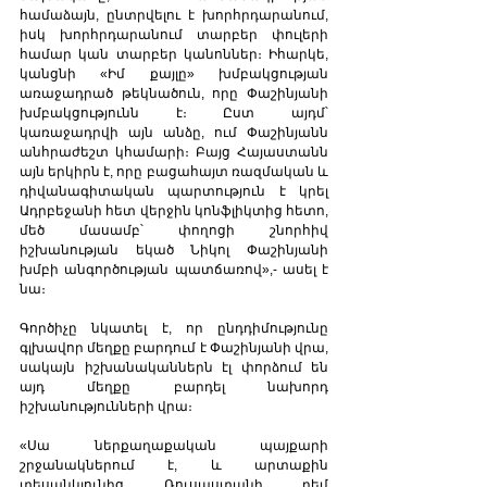
համաձայն, ընտրվելու է խորհրդարանում, 
իսկ խորհրդարանում տարբեր փուլերի 
համար կան տարբեր կանոններ։ Իհարկե, 
կանցնի «Իմ քայլը» խմբակցության 
առաջադրած թեկնածուն, որը Փաշինյանի 
խմբակցությունն է։ Ըստ այդմ՝ 
կառաջադրվի այն անձը, ում Փաշինյանն 
անհրաժեշտ կհամարի։ Բայց Հայաստանն 
այն երկիրն է, որը բացահայտ ռազմական և 
դիվանագիտական պարտություն է կրել 
Ադրբեջանի հետ վերջին կոնֆլիկտից հետո, 
մեծ մասամբ՝ փողոցի շնորհիվ 
իշխանության եկած Նիկոլ Փաշինյանի 
խմբի անգործության պատճառով»,- ասել է 
նա։  
Գործիչը նկատել է, որ ընդդիմությունը 
գլխավոր մեղքը բարդում է Փաշինյանի վրա, 
սակայն իշխանականներն էլ փորձում են 
այդ մեղքը բարդել նախորդ 
իշխանությունների վրա։  
«Սա ներքաղաքական պայքարի 
շրջանակներում է, և արտաքին 
տեսանկյունից Ռուսաստանի դեմ 