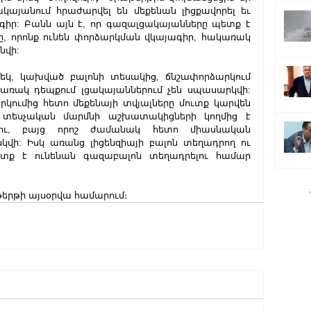
կայանում հրաժարվել են մեքենան լիցքավորել եւ 
գիր: Բանն այն է, որ գազալցակայանները պետք է 
ը, որոնք ունեն փորձարկման վկայագիր, հակառակ 
նվի:
կ, կախված բալոնի տեսակից, ճնշափորձարկում 
առակ դեպքում լցակայաններում չեն սպասարկվի: 
կումից հետո մեքենայի տվյալները մուտք կարվեն 
 տեսչական մարմնի աշխատակիցների կողմից է 
ելու, բայց որոշ ժամանակ հետո միասնական 
վի: Իսկ առանց լիցենզիայի բալոն տեղադրող ու 
ետք է ունենան գազաբալոն տեղադրելու համար 
թերթի այսօրվա համարում։