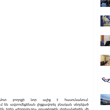
 մոտ բողոքի նոր ալիք է հասունանում: 
մ են ավտոմեքենան լիցքավորել բնական սեղմված 
ին երեկ «Ժողովուրդ» օրաթերթին փոխանցեցին մի 