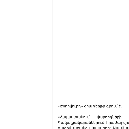
«Ժողովուրդ» օրաթերթը գրում է․
«Հայաստանում վարորդների
Գազալցակայաններում հրաժարվու
գազով առանց վկայագրի: Այս մաս