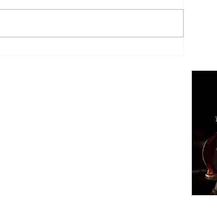
ՔԱՂԱ
ՄԻՋԱ