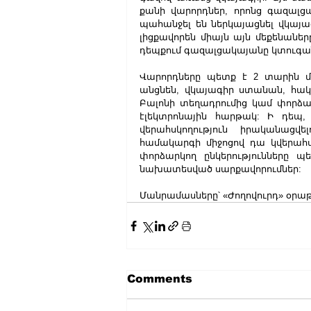
քանի վարորդներ, որոնց գազալցա
պահանջել են ներկայացնել վկայա
լիցքավորեն միայն այն մեքենաներ
դեպքում գազալցակայանը կտուգա
Վարորդները պետք է 2 տարին մե
անցնեն, վկայագիր ստանան, հակ
Բալոնի տեղադրումից կամ փորձար
էլեկտրոնային հարթակ: Ի դեպ,
վերահսկողություն իրականացվ
համակարգի միջոցով դա կվերահսկ
փորձարկող ընկերությունները պ
նախատեսված սարքավորումներ:
Մանրամասները՝ «Ժողովուրդ» օրա
Comments