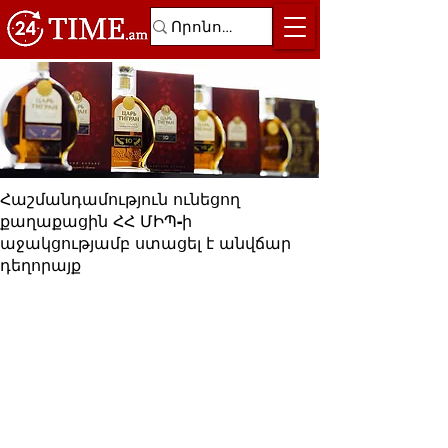
Հաշմանդամություն ունեցող
քաղաքացին ՀՀ ՄԻՊ-ի
աջակցությամբ ստացել է անվճար
դեղորայք