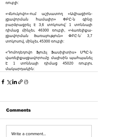
ռուբլի:
«Վնուկովո»-ում աշխատող «Ավիացիոն-
լցավորման համալիր» ՓԲԸ-ն գինը 
բարձրացրել Է 3,6 տոկոսով՝ 1 տոննայի 
դիմաց մինչեւ 46300 ռուբլի, «Վառելիքա-
լցավորման ծառայություն» ՓԲԸ-ն՝ 3,7 
տոկոսով, մինչեւ 45300 ռուբլի:
«Դոմոդեդովո Ֆյուել Ֆասիլիտիս» ՍՊԸ-ն 
վառելիքալցավորումը մայիսին պահպանել 
Է 1 տոննայի դիմաց 45020 ռուբլու 
մակարդակին: 
Comments
Write a comment...