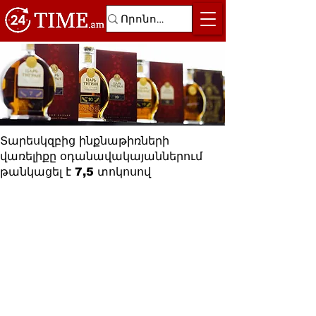
Տարեսկզբից ինքնաթիռների
վառելիքը օդանավակայաններում
թանկացել է 7,5 տոկոսով