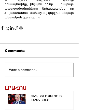
բռնապետիկը, ինչպես բոլոր նախարար-
պատգամավորները։ Արձանագրենք, որ 
Հայաստանում մահացավ վերջին անկախ 
պետական կառույցը»։
Comments
Write a comment...
ԼՐԱՀՈՍ
ՄԱՀԱՑԵԼ Է ԳԱԼՈՒՍՏ
ՍԱՀԱԿՅԱՆԸ