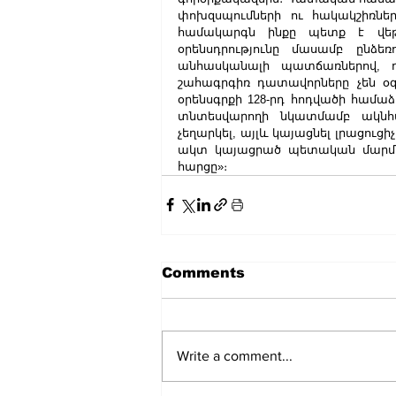
փոխզսպումների ու հակակշիռն
համակարգն ինքը պետք է վեթ
օրենսդրությունը մասամբ ընձեռ
անհասկանալի պատճառներով, 
շահագրգիռ դատավորները չեն օգ
օրենսգրքի 128-րդ հոդվածի համա
տնտեսվարողի նկատմամբ ակնհ
չեղարկել, այլև կայացնել լրացուց
ակտ կայացրած պետական մարմ
հարցը»։ 
Comments
Write a comment...