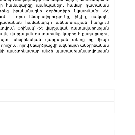
երի համակարգը պահպանելու համար դատական 
ինգ իրականացնի գործադիրի նկատմամբ։ ՀՀ 
ում է դրա հնարավորությունը, ինչից, սակայն, 
դատական համակարգի անկախության հարցում 
տվում։ Օրինակ՝ ՀՀ վարչական դատավարության 
ձայն, վարչական դատարանը կարող է քաղաքացու, 
այտ անօրինական վարչական ակտը ոչ միայն 
իչ որոշում, որով կբարձրացվի ակնհայտ անօրինական 
նի պաշտոնատար անձի պատասխանատվության 