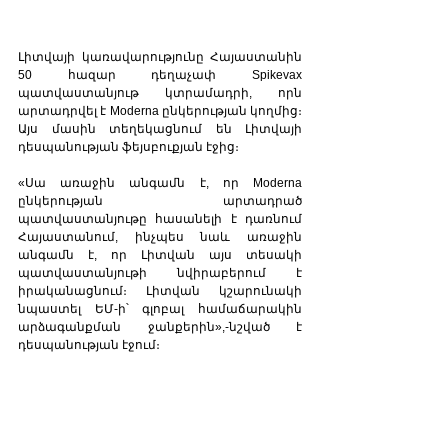
Լիտվայի կառավարությունը Հայաստանին 
50 հազար դեղաչափ Spikevax 
պատվաստանյութ կտրամադրի, որն 
արտադրվել է Moderna ընկերության կողմից։ 
Այս մասին տեղեկացնում են Լիտվայի 
դեսպանության ֆեյսբուքյան էջից։
«Սա առաջին անգամն է, որ Moderna 
ընկերության արտադրած 
պատվաստանյութը հասանելի է դառնում 
Հայաստանում, ինչպես նաև առաջին 
անգամն է, որ Լիտվան այս տեսակի 
պատվաստանյութի նվիրաբերում է 
իրականացնում։ Լիտվան կշարունակի 
նպաստել ԵՄ-ի՝ գլոբալ համաճարակին 
արձագանքման ջանքերին»,-նշված է 
դեսպանության էջում։