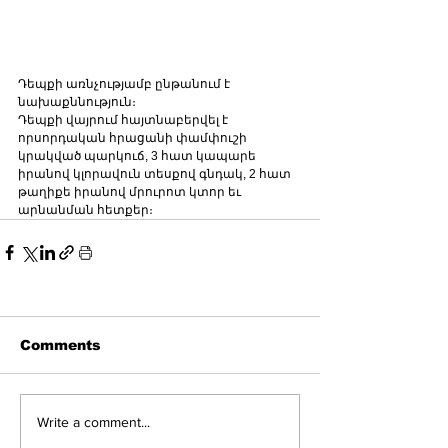
Դեպքի առնչությամբ ընթանում է 
նախաքննություն։
Դեպքի վայրում հայտնաբերվել է 
որսորդական հրացանի փամփուշի 
կրակված պարկուճ, 3 հատ կապարե 
իրանով կլորավուն տեսքով գնդակ, 2 հատ 
թաղիքե իրանով մրուրոտ կտոր եւ 
արնանման հետքեր։   
Comments
Write a comment...