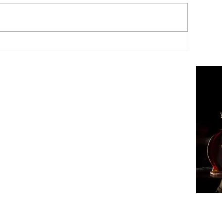
ՔԱՂԱ
ՄԻՋԱ