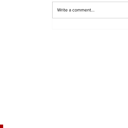
Write a comment...
Ը։