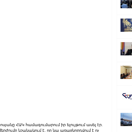
յանը ՀԱԿ համագումարում իր ելույթում ասել էր. 
երժումը նշանակում է, որ նա առաջնորդվում է ոչ 