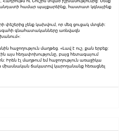
, Հադրութն ու Շուշին տված իշխանությունից: Մենք 
 մանդատի համար պայքարեինք, հաստատ կգնայինք 
ագահի գնահատականները առնվազն 
անում»: 
ն հաջողություն մաղթեց. «Լավ է ուշ, քան երբեք: 
մ էին այս հեղափոխությունը, բայց հետագայում 
ին: Իրեն էլ մաղթում եմ հաջողություն առաջիկա 
որս միասնական ճակատով կարողանանք հեռացնել 