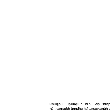
Առաջին նախագահ Լեւոն Տեր-Պետրոս
«Քոչարյանի կողմից իմ առաջարկի մ