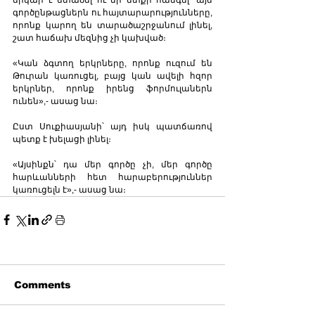
գործընթացներն ու հայտարարությունները, 
որոնք կարող են տարածաշրջանում լինել, 
շատ հաճախ մեզնից չի կախված։
«Կան ձգտող երկրները, որոնք ուզում են 
Թուրան կառուցել, բայց կան ավելի հզոր 
երկրներ, որոնք իրենց ֆորմուլաներն 
ունեն»,- ասաց նա։   
Ըստ Սուքիասյանի՝ այդ իսկ պատճառով 
պետք է խելացի լինել։    
«Այսինքն՝ դա մեր գործը չի, մեր գործը 
հարևանների հետ հարաբերություններ 
կառուցելն է»,- ասաց նա։
Comments